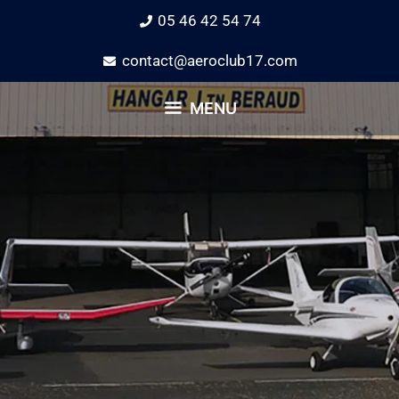
05 46 42 54 74
contact@aeroclub17.com
MENU