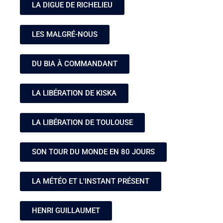
LA DIGUE DE RICHELIEU
LES MALGRÉ-NOUS
DU BIA À COMMANDANT
LA LIBÉRATION DE KISKA
LA LIBÉRATION DE TOULOUSE
SON TOUR DU MONDE EN 80 JOURS
LA MÉTÉO ET L'INSTANT PRÉSENT
HENRI GUILLAUMET